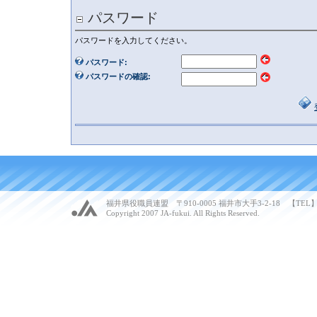
パスワード
パスワードを入力してください。
パスワード:
パスワードの確認:
福井県役職員連盟 〒910-0005 福井市大手3-2-18 【TEL】 07
Copyright 2007 JA-fukui. All Rights Reserved.