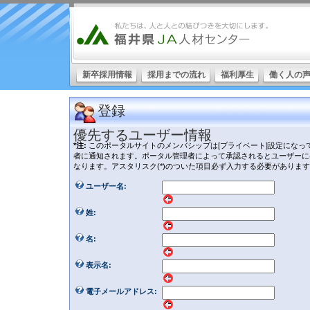
新卒採用情報
採用までの流れ
福利厚生
働く人の
登録
優先するユーザー情報
*注:
このポータルサイトのメンバシップは[プライベート]設定にな
者に通知されます。ポータル管理者によって承認されるとユーザーに
なります。アスタリスク(*)のついた項目必ず入力する必要がありま
ユーザー名:
姓:
名:
表示名:
電子メールアドレス: